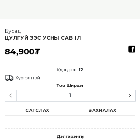
Бусад
ЦУЛГУЙ ЗЭС УСНЫ САВ 1Л
84,900₮
Үлдэгдэл
:
12
Хүргэлттэй
Тоо Ширхэг
САГСЛАХ
ЗАХИАЛАХ
Дэлгэрэнгүй